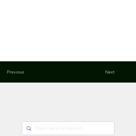
Previous
Next