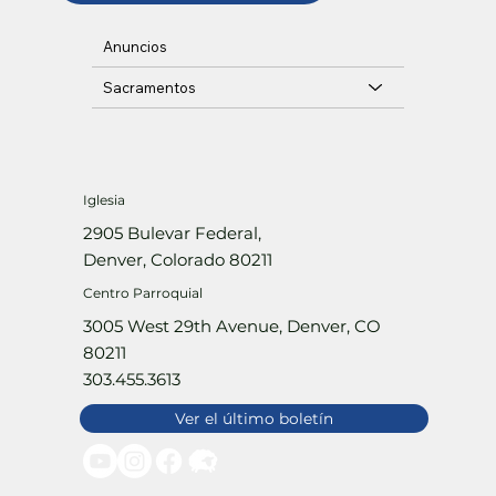
Anuncios
Sacramentos
Iglesia
2905 Bulevar Federal,
Denver, Colorado 80211
Centro Parroquial
3005 West 29th Avenue, Denver, CO
80211
303.455.3613
Ver el último boletín