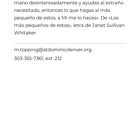
mano desinteresadamente y ayudas al extraño
necesitado, entonces lo que hagas al más
pequeño de estos, a Mí me lo haces». De «Los
más pequeños de estos», letra de Janet Sullivan
Whitaker
m.topping@stdominicdenver.org
303-355-7361, ext. 212