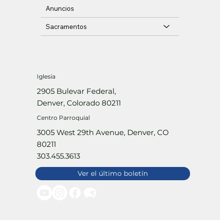
Anuncios
Sacramentos
Iglesia
2905 Bulevar Federal,
Denver, Colorado 80211
Centro Parroquial
3005 West 29th Avenue, Denver, CO
80211
303.455.3613
Ver el último boletín