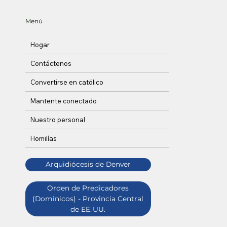
Menú
Hogar
Contáctenos
Convertirse en católico
Mantente conectado
Nuestro personal
Homilías
Arquidiócesis de Denver
Orden de Predicadores
(Dominicos) - Provincia Central
de EE. UU.