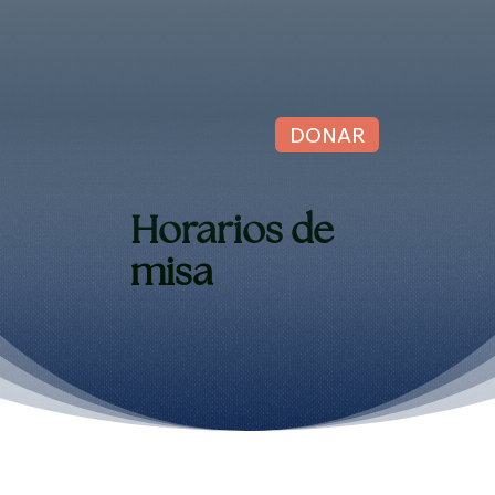
DONAR
Horarios de
misa