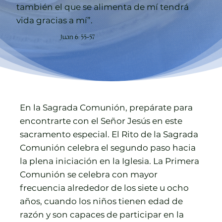
también el que se alimenta de mí tendrá
vida gracias a mí”.
Juan 6: 55-57
En la Sagrada Comunión, prepárate para
encontrarte con el Señor Jesús en este
sacramento especial. El Rito de la Sagrada
Comunión celebra el segundo paso hacia
la plena iniciación en la Iglesia. La Primera
Comunión se celebra con mayor
frecuencia alrededor de los siete u ocho
años, cuando los niños tienen edad de
razón y son capaces de participar en la