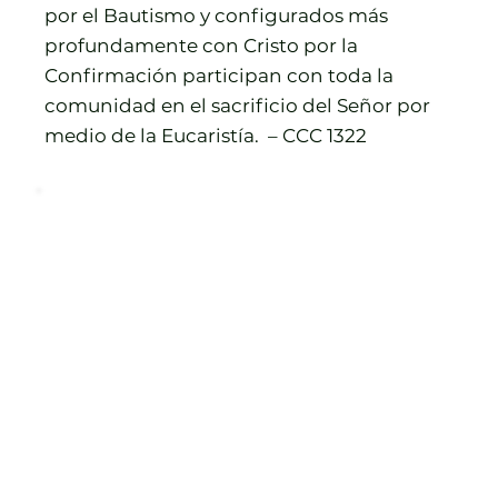
por el Bautismo y configurados más
profundamente con Cristo por la
Confirmación participan con toda la
comunidad en el sacrificio del Señor por
medio de la Eucaristía. – CCC 1322