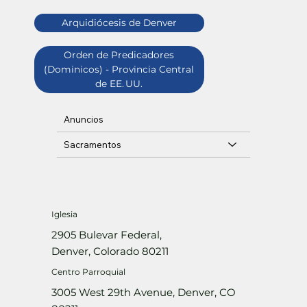
Arquidiócesis de Denver
Orden de Predicadores
(Dominicos) - Provincia Central
de EE. UU.
Anuncios
Sacramentos
Iglesia
2905 Bulevar Federal,
Denver, Colorado 80211
Centro Parroquial
3005 West 29th Avenue, Denver, CO