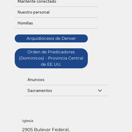
Mantente conectado
Nuestro personal
Homilías
Arquidiócesis de Denver
Orden de Predicadores
(Dominicos) - Provincia Central
de EE. UU.
Anuncios
Sacramentos
Iglesia
2905 Bulevar Federal,