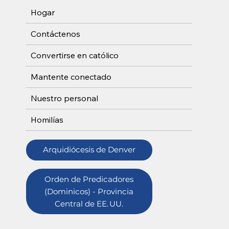
Hogar
Contáctenos
Convertirse en católico
Mantente conectado
Nuestro personal
Homilías
Arquidiócesis de Denver
Orden de Predicadores
(Dominicos) - Provincia
Central de EE. UU.