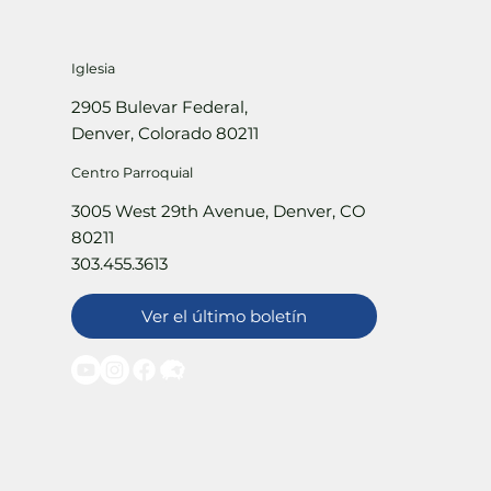
Iglesia
2905 Bulevar Federal,
Denver, Colorado 80211
Centro Parroquial
3005 West 29th Avenue, Denver, CO
80211
303.455.3613
Ver el último boletín