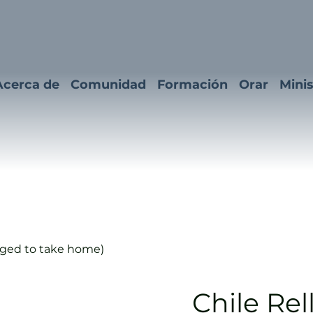
Acerca de
Comunidad
Formación
Orar
Minis
aged to take home)
Chile Rel