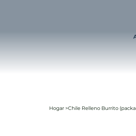
Hogar
>
Chile Relleno Burrito (pack