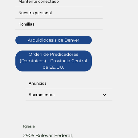
Mantente conectado
Nuestro personal
Homilías
Arquidiócesis de Denver
Orden de Predicadores
(Dominicos) - Provincia Central
de EE. UU.
Anuncios
Sacramentos
Iglesia
2905 Bulevar Federal,