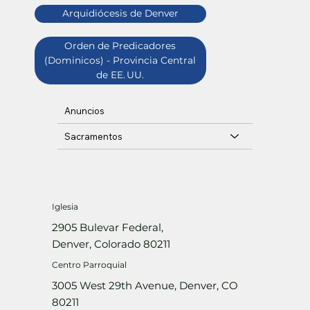
Arquidiócesis de Denver
Orden de Predicadores
(Dominicos) - Provincia Central
de EE. UU.
Anuncios
Sacramentos
Iglesia
2905 Bulevar Federal,
Denver, Colorado 80211
Centro Parroquial
3005 West 29th Avenue, Denver, CO
80211