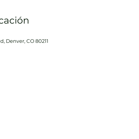
icación
d, Denver, CO 80211