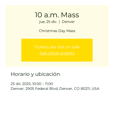
10 a.m. Mass
jue, 25 dic
  |  
Denver
Christmas Day Mass
Tickets are not on sale
See other events
Horario y ubicación
25 dic 2025, 10:00 – 11:00
Denver, 2905 Federal Blvd, Denver, CO 80211, USA